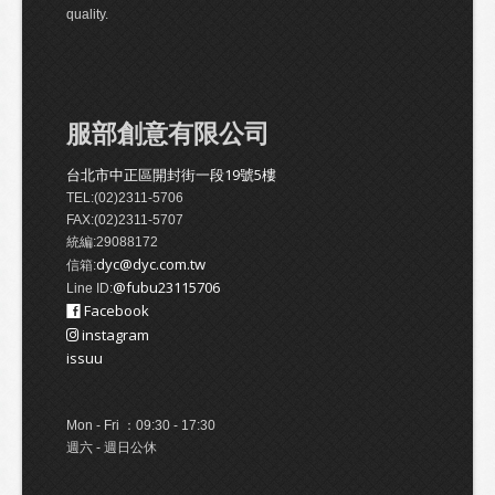
quality.
服部創意有限公司
台北市中正區開封街一段19號5樓
TEL:(02)2311-5706
FAX:(02)2311-5707
統編:29088172
dyc@dyc.com.tw
信箱:
@fubu23115706
Line ID:
Facebook
instagram
issuu
Mon - Fri ：09:30 - 17:30
週六 - 週日公休