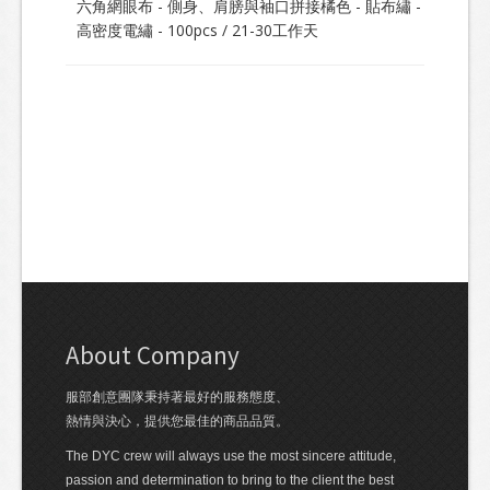
六角網眼布 - 側身、肩膀與袖口拼接橘色 - 貼布繡 -
高密度電繡 - 100pcs / 21-30工作天
About Company
服部創意團隊秉持著最好的服務態度、
熱情與決心，提供您最佳的商品品質。
The DYC crew will always use the most sincere attitude,
passion and determination to bring to the client the best