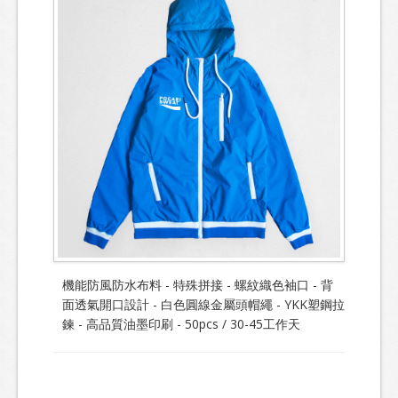
機能防風防水布料 - 特殊拼接 - 螺紋織色袖口 - 背
面透氣開口設計 - 白色圓線金屬頭帽繩 - YKK塑鋼拉
鍊 - 高品質油墨印刷 - 50pcs / 30-45工作天