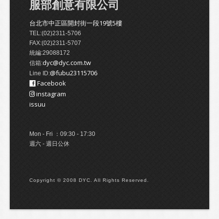
服部創意有限公司
台北市中正區開封街一段19號5樓
TEL:(02)2311-5706
FAX:(02)2311-5707
統編:29088172
dyc@dyc.com.tw
信箱:
@fubu23115706
Line ID:
Facebook
instagram
issuu
Mon - Fri ：09:30 - 17:30
週六 - 週日公休
Copyright © 2008 DYC. All Rights Reserved.