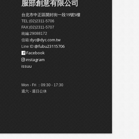
服部創意有限公司
台北市中正區開封街一段19號5樓
TEL:(02)2311-5706
FAX:(02)2311-5707
統編:29088172
dyc@dyc.com.tw
信箱:
@fubu23115706
Line ID:
Facebook
instagram
issuu
Mon - Fri ：09:30 - 17:30
週六 - 週日公休