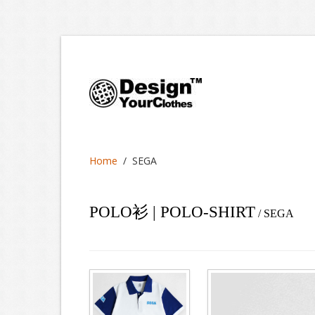
Home
/
SEGA
POLO衫 | POLO-SHIRT
/ SEGA