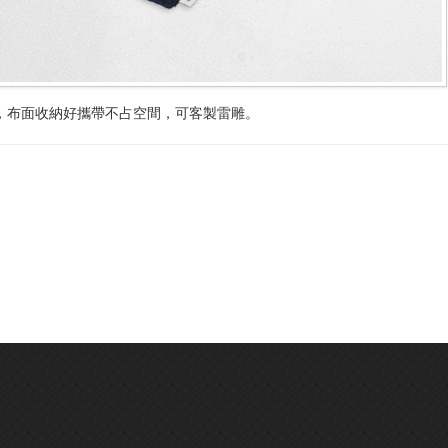
組，布面收納好攜帶不占空間，可客製雷雕。