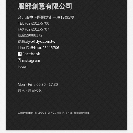
服部創意有限公司
台北市中正區開封街一段19號5樓
TEL:(02)2311-5706
FAX:(02)2311-5707
統編:29088172
dyc@dyc.com.tw
信箱:
@fubu23115706
Line ID:
Facebook
instagram
issuu
Mon - Fri ：09:30 - 17:30
週六 - 週日公休
Copyright © 2008 DYC. All Rights Reserved.