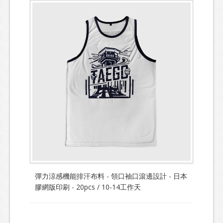
彈力涼感機能排汗布料 - 領口袖口滾邊設計 - 日本
膠網版印刷 - 20pcs / 10-14工作天